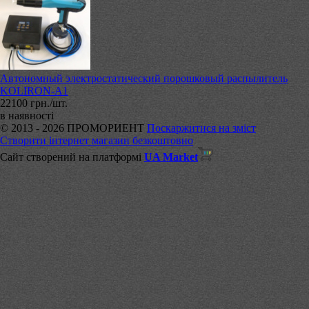
Автономный электростатический порошковый распылитель
KOLIRON-А1
22100 грн./шт.
в наявності
© 2013 - 2026 ПРОМОРИЕНТ
Поскаржитися на зміст
Створити інтернет магазин безкоштовно
Сайт створений на платформі
UA Market